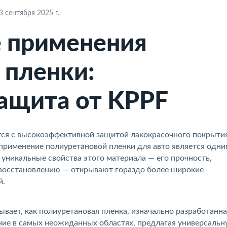
 сентября 2025 г.
 применения
 пленки:
защита от KPPF
ся с высокоэффективной защитой лакокрасочного покрыти
 применение полиуретановой пленки для авто является одни
 уникальные свойства этого материала — его прочность,
мовосстановлению — открывают гораздо более широкие
й.
ывает, как полиуретановая пленка, изначально разработанна
ние в самых неожиданных областях, предлагая универсаль