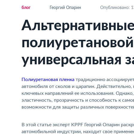
ло
Георгий Опарин
Опубликовано: 13
Альтернативные
полиуретановой
универсальная 
Полиуретановая пленка
традиционно ассоциирует
автомобиля от сколов и царапин. Действительно,
ключевых направлений ее использования. Однако,
эластичность, прозрачность и способность к са
озможности для защиты различных поверхносте
В этой статье эксперт KPPF Георгий Опарин раскр
автомобильной индустрии, находит свое примене