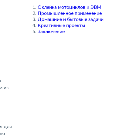
Оклейка мотоциклов и ЭВМ
Промышленное применение
Домашние и бытовые задачи
Креативные проекты
Заключение
я
м из
я для
ную