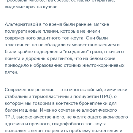
требовала множества срезов, оставляя открытые,
идимые края на кузове.
Альтернативой в то время были ранние, мягкие
полиуретановые пленки, которые не имели
современного защитного топ-коута. Они были
эластичнее, но не обладали самовосстановлением и
ыли крайне подвержены "въеданию" грязи, птичьего
помета и дорожных реагентов, что на белом фоне
приводило к образованию стойких желто-коричневых
пятен.
Современное решение — это многослойный, химически
стабильный термопластичный полиуретан (TPU), о
котором мы говорим в контексте бронепленки для
елой машины. Именно сочетание алифатического
TPU, высококачественного, не желтеющего акрилового
адгезива и прочного, гидрофобного топ-коута
позволяет элегантно решить проблему пожелтения и