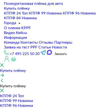
Полиуретановая плёнка для авто
Купить плёнку
КППФ 24
Топ
КППФ 99
Новинка
КППФ 96
Новинка
КППФ 84
Новинка
Города
О пленке KPPF
Видео
Кейсы
Информация
Команда
Контакты
Отзывы
Партнеры
Заявка на тест PPF
Статьи
Новости
+7 495 225 50 20
Заказать
Купить плёнку
Купить плёнку
КППФ 24
Топ
КППФ 99
Новинка
КППФ 96
Новинка