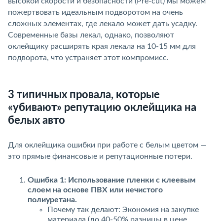
ысокой скорости и безопасности (Pre-cut) мы можем
пожертвовать идеальным подворотом на очень
сложных элементах, где лекало может дать усадку.
Современные базы лекал, однако, позволяют
оклейщику расширять края лекала на 10-15 мм для
подворота, что устраняет этот компромисс.
3 типичных провала, которые
«убивают» репутацию оклейщика на
елых авто
Для оклейщика ошибки при работе с белым цветом —
это прямые финансовые и репутационные потери.
Ошибка 1: Использование пленки с клеевым
слоем на основе ПВХ или нечистого
полиуретана.
Почему так делают: Экономия на закупке
материала (до 40-50% разницы в цене