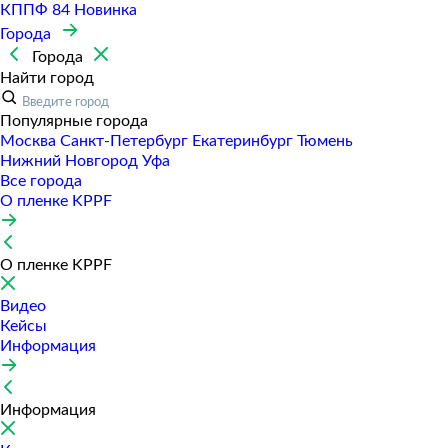
КППФ 84
Новинка
Города
Города
Найти город
Популярные города
Москва
Санкт-Петербур
Екатеринбур
Тюмень
Нижний Новгород
Уфа
Все города
О пленке KPPF
О пленке KPPF
Видео
Кейсы
Информация
Информация