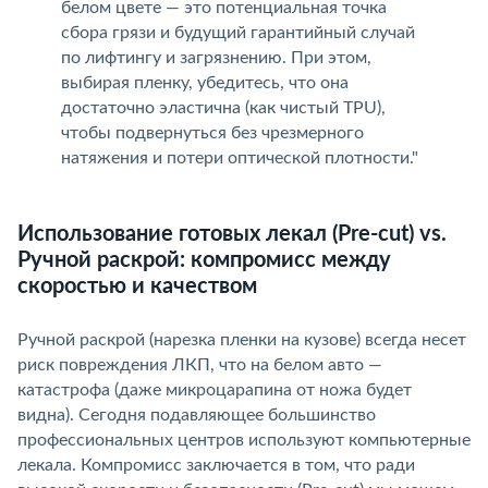
елом цвете — это потенциальная точка
сбора грязи и будущий гарантийный случай
по лифтингу и загрязнению. При этом,
ыбирая пленку, убедитесь, что она
достаточно эластична (как чистый TPU),
чтобы подвернуться без чрезмерного
натяжения и потери оптической плотности."
Использование готовых лекал (Pre-cut) vs.
Ручной раскрой: компромисс между
скоростью и качеством
Ручной раскрой (нарезка пленки на кузове) всегда несет
риск повреждения ЛКП, что на белом авто —
катастрофа (даже микроцарапина от ножа будет
идна). Сегодня подавляющее большинство
профессиональных центров используют компьютерные
лекала. Компромисс заключается в том, что ради