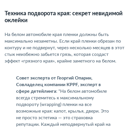
Техника подворота края: секрет невидимой
оклейки
На белом автомобиле края пленки должны быть
максимально незаметны. Если край пленки обрезан по
контуру и не подвернут, через несколько месяцев в этот
стык неизбежно забьется грязь, которая создаст
эффект «грязного края», крайне заметного на белом.
Совет эксперта от Георгий Опарин,
Совладелец компании KPPF, эксперт
сфере детейлинга
: "На белом автомобиле
сегда стремитесь к максимальному
подвороту (wrapping) пленки на все
озможные края: капот, крылья, двери. Это
не просто эстетика — это страховка
репутации. Каждый неподвернутый край на