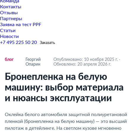
Команда
Контакты
Отзывы
Партнеры
Заявка на тест PPF
Статьи
Новости
+7 495 225 50 20
Заказать
ло
Георгий
Опубликовано: 10 ноября 2025 г.
·
Опарин
Обновлено: 20 апреля 2026 г.
Бронепленка на белую
машину: выбор материала
и нюансы эксплуатации
Оклейка белого автомобиля защитной полиуретановой
пленкой (бронепленка на белую машину) — это высший
пилотаж в детейлинге. На светлом кузове мгновенно