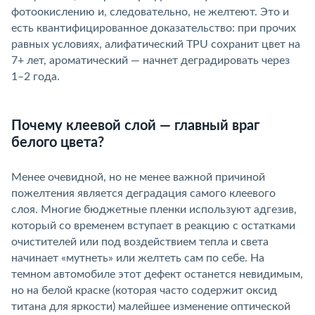
фотоокислению и, следовательно, не желтеют. Это и
есть квантифицированное доказательство: при прочих
равных условиях, алифатический TPU сохранит цвет на
7+ лет, ароматический — начнет деградировать через
1–2 года.
Почему клеевой слой — главный вра
елого цвета?
Менее очевидной, но не менее важной причиной
пожелтения является деградация самого клеевого
слоя. Многие бюджетные пленки используют адгезив,
который со временем вступает в реакцию с остатками
очистителей или под воздействием тепла и света
начинает «мутнеть» или желтеть сам по себе. На
темном автомобиле этот дефект останется невидимым,
но на белой краске (которая часто содержит оксид
титана для яркости) малейшее изменение оптической