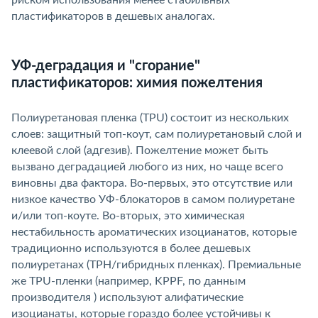
риском использования менее стабильных
пластификаторов в дешевых аналогах.
УФ-деградация и "сгорание"
пластификаторов: химия пожелтения
Полиуретановая пленка (TPU) состоит из нескольких
слоев: защитный топ-коут, сам полиуретановый слой и
клеевой слой (адгезив). Пожелтение может быть
ызвано деградацией любого из них, но чаще всего
иновны два фактора. Во-первых, это отсутствие или
низкое качество УФ-блокаторов в самом полиуретане
и/или топ-коуте. Во-вторых, это химическая
нестабильность ароматических изоцианатов, которые
традиционно используются в более дешевых
полиуретанах (TPH/гибридных пленках). Премиальные
же TPU-пленки (например, KPPF, по данным
производителя ) используют алифатические
изоцианаты, которые гораздо более устойчивы к