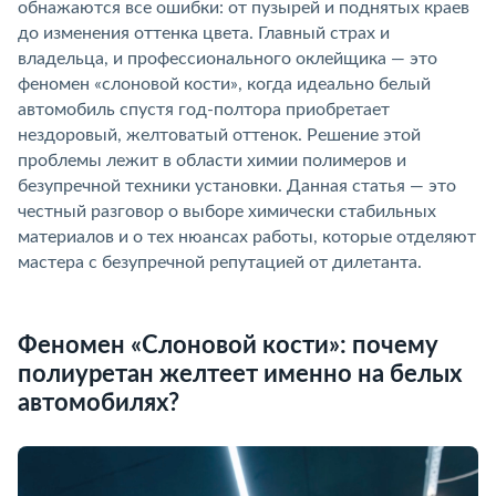
обнажаются все ошибки: от пузырей и поднятых крае
до изменения оттенка цвета. Главный страх и
ладельца, и профессионального оклейщика — это
феномен «слоновой кости», когда идеально белый
автомобиль спустя год-полтора приобретает
нездоровый, желтоватый оттенок. Решение этой
проблемы лежит в области химии полимеров и
езупречной техники установки. Данная статья — это
честный разговор о выборе химически стабильных
материалов и о тех нюансах работы, которые отделяют
мастера с безупречной репутацией от дилетанта.
Феномен «Слоновой кости»: почему
полиуретан желтеет именно на белых
автомобилях?