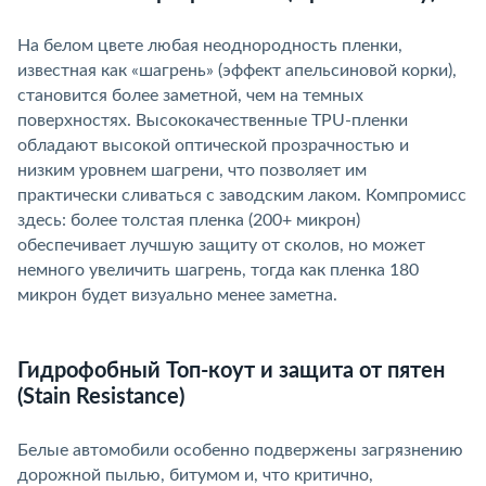
На белом цвете любая неоднородность пленки,
известная как «шагрень» (эффект апельсиновой корки),
становится более заметной, чем на темных
поверхностях. Высококачественные TPU-пленки
обладают высокой оптической прозрачностью и
низким уровнем шагрени, что позволяет им
практически сливаться с заводским лаком. Компромисс
здесь: более толстая пленка (200+ микрон)
обеспечивает лучшую защиту от сколов, но может
немного увеличить шагрень, тогда как пленка 180
микрон будет визуально менее заметна.
Гидрофобный Топ-коут и защита от пятен
(Stain Resistance)
Белые автомобили особенно подвержены загрязнению
дорожной пылью, битумом и, что критично,