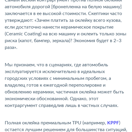
автомобиля дорогой [бронепленка на белую машину]
заключается в ее высокой стоимости. Скептики часто
утверждают: «Зачем платить за оклейку всего кузова,
если достаточно нанести керамическое покрытие
(Ceramic Coating) на всю машину и оклеить только зоны
риска (капот, бампер, зеркала)? Экономия будет в 2–3
раза».
Мы признаем, что в сценариях, где автомобиль
эксплуатируется исключительно в идеальных
ородских условиях с минимальным пробегом, а
ладелец готов к ежегодной переполировке и
обновлению керамики, частичная оклейка может быть
экономически обоснованной. Однако, этот
контраргумент справедлив лишь в частных случаях.
Полная оклейка премиальным TPU (например,
KPPF
)
остается лучшим решением для большинства ситуаций,