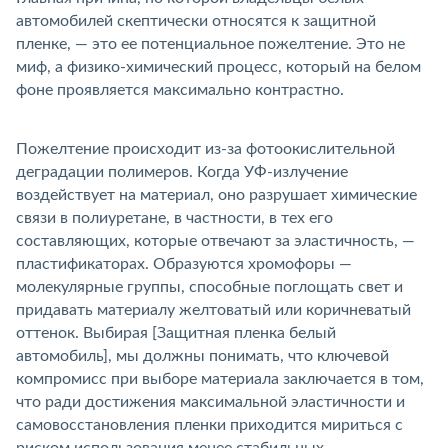
автомобилей скептически относятся к защитной
пленке, — это ее потенциальное пожелтение. Это не
миф, а физико-химический процесс, который на белом
фоне проявляется максимально контрастно.
Пожелтение происходит из-за фотоокислительной
деградации полимеров. Когда УФ-излучение
оздействует на материал, оно разрушает химические
связи в полиуретане, в частности, в тех его
составляющих, которые отвечают за эластичность, —
пластификаторах. Образуются хромофоры —
молекулярные группы, способные поглощать свет и
придавать материалу желтоватый или коричневатый
оттенок. Выбирая [Защитная пленка белый
автомобиль], мы должны понимать, что ключевой
компромисс при выборе материала заключается в том,
что ради достижения максимальной эластичности и
самовосстановления пленки приходится мириться с