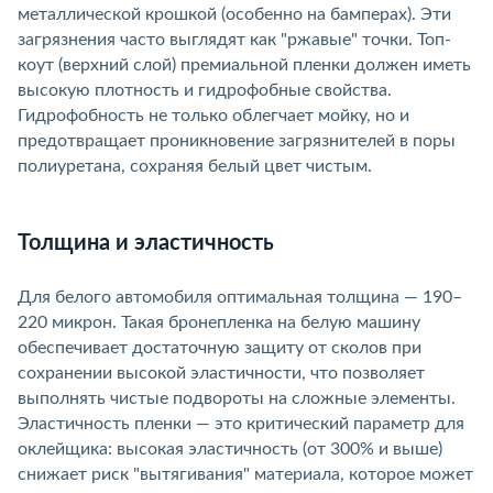
металлической крошкой (особенно на бамперах). Эти
загрязнения часто выглядят как "ржавые" точки. Топ-
коут (верхний слой) премиальной пленки должен иметь
ысокую плотность и гидрофобные свойства.
Гидрофобность не только облегчает мойку, но и
предотвращает проникновение загрязнителей в поры
полиуретана, сохраняя белый цвет чистым.
Толщина и эластичность
Для белого автомобиля оптимальная толщина — 190–
220 микрон. Такая бронепленка на белую машину
обеспечивает достаточную защиту от сколов при
сохранении высокой эластичности, что позволяет
ыполнять чистые подвороты на сложные элементы.
Эластичность пленки — это критический параметр для
оклейщика: высокая эластичность (от 300% и выше)
снижает риск "вытягивания" материала, которое может