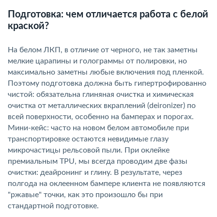
Подготовка: чем отличается работа с белой
краской?
На белом ЛКП, в отличие от черного, не так заметны
мелкие царапины и голограммы от полировки, но
максимально заметны любые включения под пленкой.
Поэтому подготовка должна быть гипертрофированно
чистой: обязательна глиняная очистка и химическая
очистка от металлических вкраплений (deironizer) по
сей поверхности, особенно на бамперах и порогах.
Мини-кейс: часто на новом белом автомобиле при
транспортировке остаются невидимые глазу
микрочастицы рельсовой пыли. При оклейке
премиальным TPU, мы всегда проводим две фазы
очистки: деайронинг и глину. В результате, через
полгода на оклеенном бампере клиента не появляются
"ржавые" точки, как это произошло бы при
стандартной подготовке.