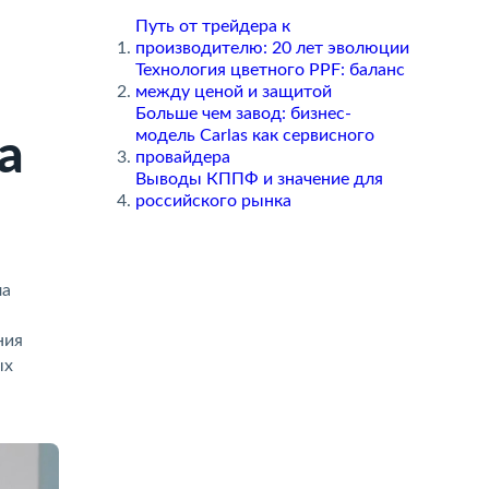
Путь от трейдера к
производителю: 20 лет эволюции
Технология цветного PPF: баланс
между ценой и защитой
Больше чем завод: бизнес-
модель Carlas как сервисного
а
провайдера
Выводы КППФ и значение для
российского рынка
ла
ния
ых