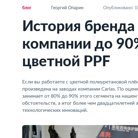
ло
Георгий Опарин
Опубликовано: 05
История бренда 
компании до 90
цветной PPF
Если вы работаете с цветной полиуретановой плён
произведена на заводах компании Carlas. По оц
занимает от 80% до 90% этого сегмента на нашем 
обстоятельств, а итог более чем двадцатилетней
технологических инноваций.