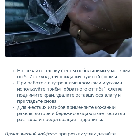
Нагревайте плёнку феном небольшими участками
по 5–7 секунд для придания нужной формы.
При работе с внутренними кромками и углами
используйте приём “обратного отгиба”: слегка
поднимите край, удалите оставшуюся влагу и
пригладьте снова.
Для жёстких изгибов применяйте кожаный
ракель, который бережно выдавливает остатки
раствора и предотвращает царапины.
Практический лайфхак:
при резких углах делайте