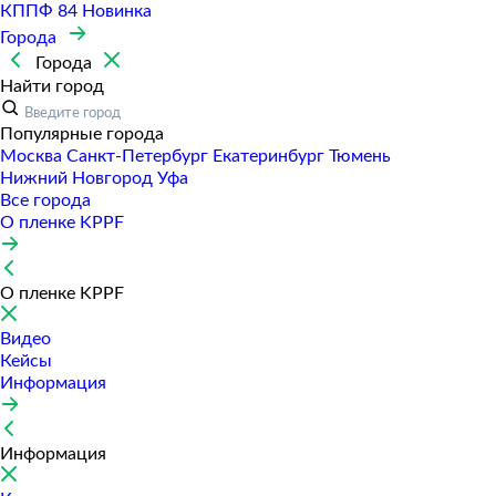
КППФ 84
Новинка
Города
Города
Найти город
Популярные города
Москва
Санкт-Петербур
Екатеринбур
Тюмень
Нижний Новгород
Уфа
Все города
О пленке KPPF
О пленке KPPF
Видео
Кейсы
Информация
Информация