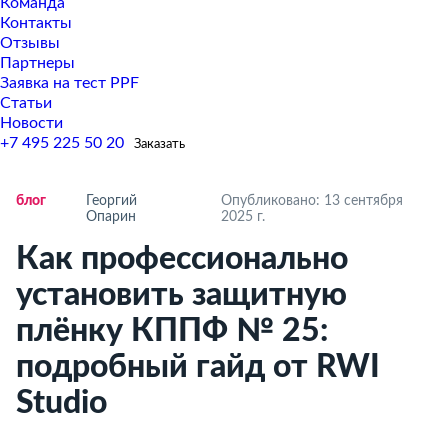
Команда
Контакты
Отзывы
Партнеры
Заявка на тест PPF
Статьи
Новости
+7 495 225 50 20
Заказать
ло
Георгий
Опубликовано: 13 сентября
Опарин
2025 г.
Как профессионально
установить защитную
плёнку КППФ № 25:
подробный гайд от RWI
Studio