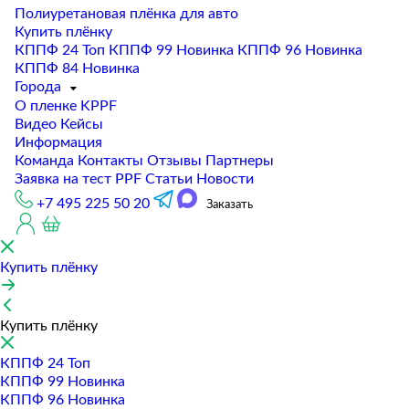
Полиуретановая плёнка для авто
Купить плёнку
КППФ 24
Топ
КППФ 99
Новинка
КППФ 96
Новинка
КППФ 84
Новинка
Города
О пленке KPPF
Видео
Кейсы
Информация
Команда
Контакты
Отзывы
Партнеры
Заявка на тест PPF
Статьи
Новости
+7 495 225 50 20
Заказать
Купить плёнку
Купить плёнку
КППФ 24
Топ
КППФ 99
Новинка
КППФ 96
Новинка