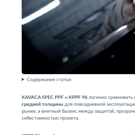
Содержание статьи
KAVACA SPEC PPF
и
KPPF 96
логично сравнивать 
средней толщины
для повседневной эксплуатации
рынке, а внятный баланс между защитой, прозрач
себестоимостью проекта.