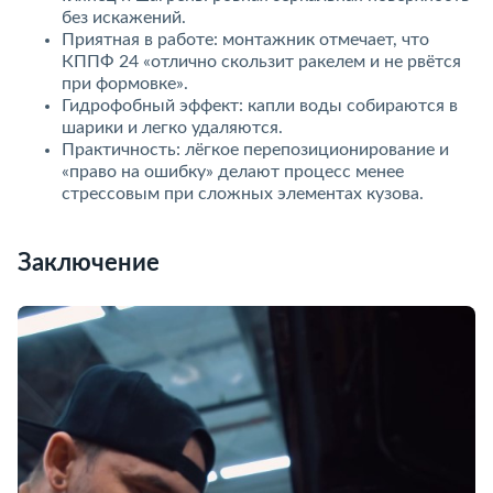
ез искажений.
Приятная в работе: монтажник отмечает, что
КППФ 24 «отлично скользит ракелем и не рвётся
при формовке».
Гидрофобный эффект: капли воды собираются
шарики и легко удаляются.
Практичность: лёгкое перепозиционирование и
«право на ошибку» делают процесс менее
стрессовым при сложных элементах кузова.
Заключение