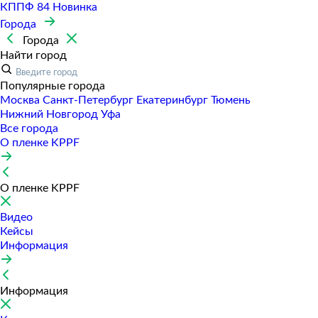
КППФ 84
Новинка
Города
Города
Найти город
Популярные города
Москва
Санкт-Петербур
Екатеринбур
Тюмень
Нижний Новгород
Уфа
Все города
О пленке KPPF
О пленке KPPF
Видео
Кейсы
Информация
Информация