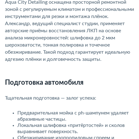
Aqua City Detailing оснащена просторной ремонтной
зоной с регулируемым климатом и профессиональными
инструментами для резки и монтажа плёнок.
Александр, ведущий специалист студии, применяет
авторские приёмы восстановления ЛКП на основе
анализа микронеровностей: шлифовка до 2 мкм
шероховатости, тонкая полировка и точечное
обезжиривание. Такой подход гарантирует идеальную
адгезию плёнки и долговечность защиты.
Подготовка автомобиля
Тщательная подготовка — залог успеха:
Предварительная мойка с ph-шампунем удаляет
абразивные частицы.
Локальная шлифовка «притёртостей» и сколо
ыравнивает поверхность.
Обезжиривание изопропиловым спреем и