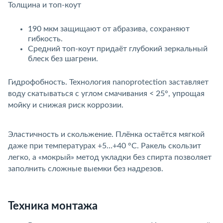
Толщина и топ-коут
190 мкм защищают от абразива, сохраняют
ибкость.
Средний топ-коут придаёт глубокий зеркальный
леск без шагрени.
Гидрофобность. Технология nanoprotection заставляет
оду скатываться с углом смачивания < 25°, упрощая
мойку и снижая риск коррозии.
Эластичность и скольжение. Плёнка остаётся мягкой
даже при температурах +5…+40 °C. Ракель скользит
легко, а «мокрый» метод укладки без спирта позволяет
заполнить сложные выемки без надрезов.
Техника монтажа