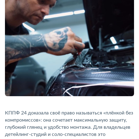
КППФ 24 доказала своё право называться «плёнкой без
компромиссов»: она сочетает максимальную защиту,
лубокий глянец и удобство монтажа. Для владельце
детейлинг-студий и соло-специалистов это