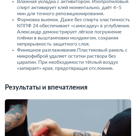
Влажная укладка с активатором. Изопропиловый
спирт активирует клей моментально, даёт 4–5
мин для точного репозиционирования.
Формовка выемок. Даже без спирта эластичность
КППФ 24 обеспечивает «самосадку» в углубления.
Александр демонстрирует лёгкое погружение
плёнки в выштамповки молдингом, сохраняя
непрерывность защитного слоя.
Финишное разглаживание.Пластиковый ракель с
микрофиброй удаляет остатки раствора без
царапин. При необходимости тёплый воздух
«запирает» края, предотвращая отслоение.
Результаты и впечатления