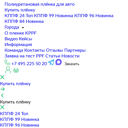
Полиуретановая плёнка для авто
Купить плёнку
КППФ 24
Топ
КППФ 99
Новинка
КППФ 96
Новинка
КППФ 84
Новинка
Города
О пленке KPPF
Видео
Кейсы
Информация
Команда
Контакты
Отзывы
Партнеры
Заявка на тест PPF
Статьи
Новости
+7 495 225 50 20
Заказать
Купить плёнку
Купить плёнку
КППФ 24
Топ
КППФ 99
Новинка
КППФ 96
Новинка