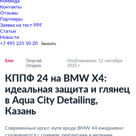
Команда
Контакты
Отзывы
Партнеры
Заявка на тест PPF
Статьи
Новости
+7 495 225 50 20
Заказать
ло
Георгий
Опубликовано: 12 сентября
Опарин
2025 г.
КППФ 24 на BMW X4:
идеальная защита и глянец
Aqua City Detailing,
Казань
Современные кросс-купе вроде BMW X4 ежедневно
сталкиваются с гравием, реагентами и мелкими