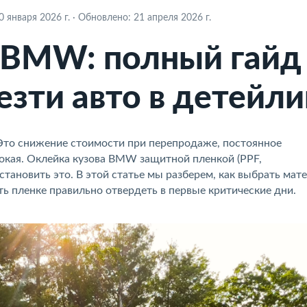
 января 2026 г.
·
Обновлено: 21 апреля 2026 г.
 BMW: полный гайд
везти авто в детейл
 Это снижение стоимости при перепродаже, постоянное
бокая. Оклейка кузова BMW защитной пленкой (PPF,
тановить это. В этой статье мы разберем, как выбрать мате
ть пленке правильно отвердеть в первые критические дни.