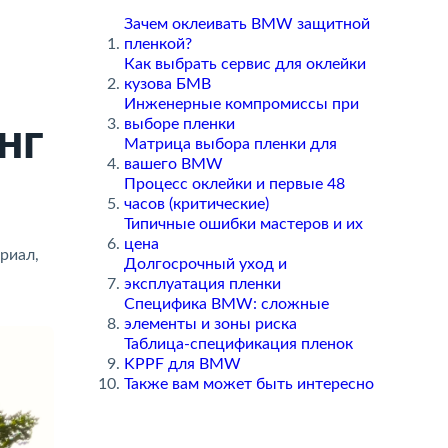
Зачем оклеивать BMW защитной
пленкой?
Как выбрать сервис для оклейки
кузова БМВ
Инженерные компромиссы при
ыборе пленки
ин
Матрица выбора пленки для
ашего BMW
Процесс оклейки и первые 48
часов (критические)
Типичные ошибки мастеров и их
цена
риал,
Долгосрочный уход и
эксплуатация пленки
Специфика BMW: сложные
элементы и зоны риска
Таблица-спецификация пленок
KPPF для BMW
Также вам может быть интересно