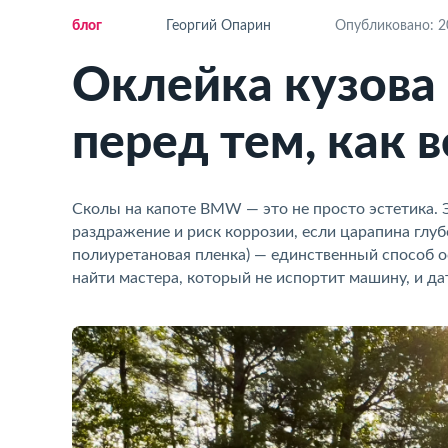
ло
Георгий Опарин
Опубликовано: 20
Оклейка кузова
перед тем, как 
Сколы на капоте BMW — это не просто эстетика.
раздражение и риск коррозии, если царапина глу
полиуретановая пленка) — единственный способ ос
найти мастера, который не испортит машину, и да