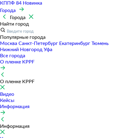
КППФ 84
Новинка
Города
Города
Найти город
Популярные города
Москва
Санкт-Петербур
Екатеринбур
Тюмень
Нижний Новгород
Уфа
Все города
О пленке KPPF
О пленке KPPF
Видео
Кейсы
Информация
Информация