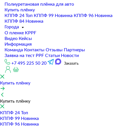
Полиуретановая плёнка для авто
Купить плёнку
КППФ 24
Топ
КППФ 99
Новинка
КППФ 96
Новинка
КППФ 84
Новинка
Города
О пленке KPPF
Видео
Кейсы
Информация
Команда
Контакты
Отзывы
Партнеры
Заявка на тест PPF
Статьи
Новости
+7 495 225 50 20
Заказать
Купить плёнку
Купить плёнку
КППФ 24
Топ
КППФ 99
Новинка
КППФ 96
Новинка