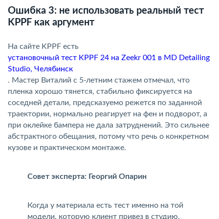
Ошибка 3: не использовать реальный тест
KPPF как аргумент
На сайте KPPF есть
установочный тест KPPF 24 на Zeekr 001 в MD Detailing
Studio, Челябинск
. Мастер Виталий с 5-летним стажем отмечал, что
пленка хорошо тянется, стабильно фиксируется на
соседней детали, предсказуемо режется по заданной
траектории, нормально реагирует на фен и подворот, а
при оклейке бампера не дала затруднений. Это сильнее
абстрактного обещания, потому что речь о конкретном
кузове и практическом монтаже.
Совет эксперта: Георгий Опарин
Когда у материала есть тест именно на той
модели, которую клиент привез в студию,