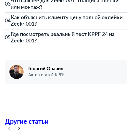
Что важнее для Zeekr 001: толщина пленки
03
или монтаж?
Как объяснить клиенту цену полной оклейки
04
Zeekr 001?
Где посмотреть реальный тест KPPF 24 на
05
Zeekr 001?
Георгий Опарин
Автор статей KPPF
Другие статьи