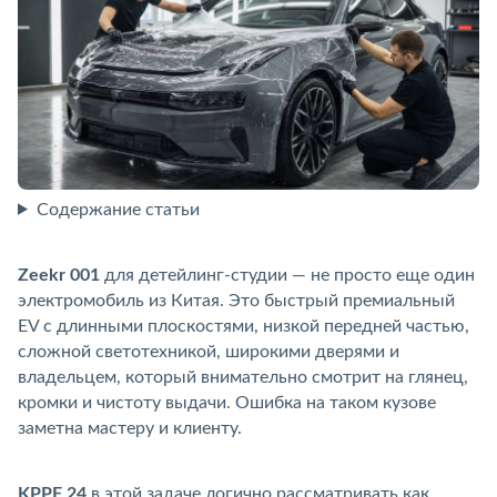
Содержание статьи
Zeekr 001
для детейлинг-студии — не просто еще один
электромобиль из Китая. Это быстрый премиальный
EV с длинными плоскостями, низкой передней частью,
сложной светотехникой, широкими дверями и
ладельцем, который внимательно смотрит на глянец,
кромки и чистоту выдачи. Ошибка на таком кузове
заметна мастеру и клиенту.
KPPF 24
этой задаче логично рассматривать как