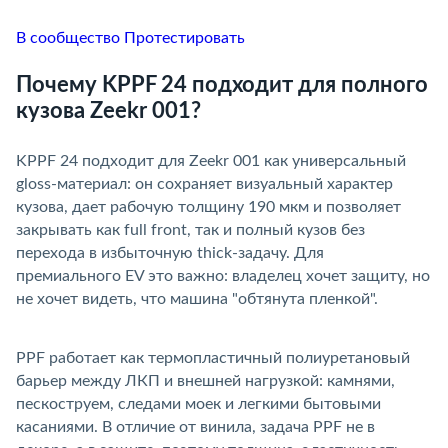
В сообщество
Протестировать
Почему KPPF 24 подходит для полного
кузова Zeekr 001?
KPPF 24 подходит для Zeekr 001 как универсальный
gloss-материал: он сохраняет визуальный характер
кузова, дает рабочую толщину 190 мкм и позволяет
закрывать как full front, так и полный кузов без
перехода в избыточную thick-задачу. Для
премиального EV это важно: владелец хочет защиту, но
не хочет видеть, что машина "обтянута пленкой".
PPF работает как термопластичный полиуретановый
арьер между ЛКП и внешней нагрузкой: камнями,
пескоструем, следами моек и легкими бытовыми
касаниями. В отличие от винила, задача PPF не