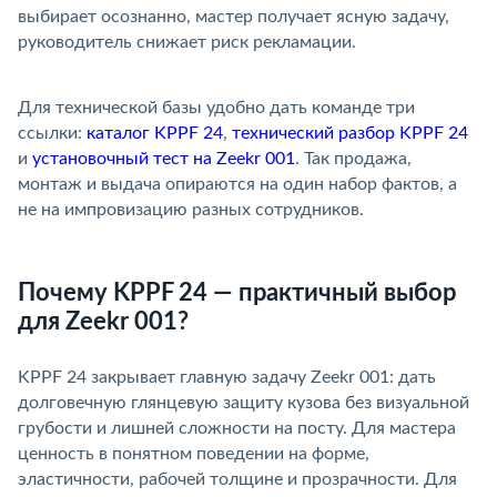
ыбирает осознанно, мастер получает ясную задачу,
руководитель снижает риск рекламации.
Для технической базы удобно дать команде три
ссылки:
каталог KPPF 24
,
технический разбор KPPF 24
и
установочный тест на Zeekr 001
. Так продажа,
монтаж и выдача опираются на один набор фактов, а
не на импровизацию разных сотрудников.
Почему KPPF 24 — практичный выбор
для Zeekr 001?
KPPF 24 закрывает главную задачу Zeekr 001: дать
долговечную глянцевую защиту кузова без визуальной
рубости и лишней сложности на посту. Для мастера
ценность в понятном поведении на форме,
эластичности, рабочей толщине и прозрачности. Для