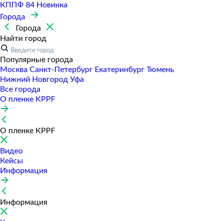
КППФ 84
Новинка
Города
Города
Найти город
Популярные города
Москва
Санкт-Петербур
Екатеринбур
Тюмень
Нижний Новгород
Уфа
Все города
О пленке KPPF
О пленке KPPF
Видео
Кейсы
Информация
Информация