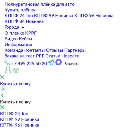
Полиуретановая плёнка для авто
Купить плёнку
КППФ 24
Топ
КППФ 99
Новинка
КППФ 96
Новинка
КППФ 84
Новинка
Города
О пленке KPPF
Видео
Кейсы
Информация
Команда
Контакты
Отзывы
Партнеры
Заявка на тест PPF
Статьи
Новости
+7 495 225 50 20
Заказать
Купить плёнку
Купить плёнку
КППФ 24
Топ
КППФ 99
Новинка
КППФ 96
Новинка