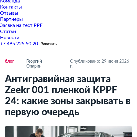
Команда
Контакты
Отзывы
Партнеры
Заявка на тест PPF
Статьи
Новости
+7 495 225 50 20
Заказать
ло
Георгий
Опубликовано: 29 июня 2026
Опарин
.
Антигравийная защита
Zeekr 001 пленкой KPPF
24: какие зоны закрывать
первую очередь