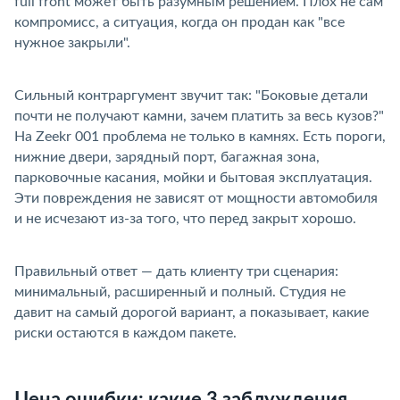
full front может быть разумным решением. Плох не сам
компромисс, а ситуация, когда он продан как "все
нужное закрыли".
Сильный контраргумент звучит так: "Боковые детали
почти не получают камни, зачем платить за весь кузов?"
На Zeekr 001 проблема не только в камнях. Есть пороги,
нижние двери, зарядный порт, багажная зона,
парковочные касания, мойки и бытовая эксплуатация.
Эти повреждения не зависят от мощности автомобиля
и не исчезают из-за того, что перед закрыт хорошо.
Правильный ответ — дать клиенту три сценария:
минимальный, расширенный и полный. Студия не
давит на самый дорогой вариант, а показывает, какие
риски остаются в каждом пакете.
Цена ошибки: какие 3 заблуждения