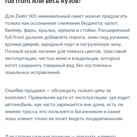
full front или весь кузов?
Для Zeekr 001 минимальный пакет можно предлагать
только как осознанное снижение бюджета: капот,
ампер, фары, крылья, зеркала и стойки. Расширенный
full front должен добавлять пороги, зоны под ручками,
кромки дверей, зарядный порт и погрузочную зону.
Полный кузов логичен для темных цветов, трассовой
эксплуатации, частых моек и владельцев, которые
хотят сохранить товарный вид без постоянных
локальных исправлений.
Ошибка продажи — обсуждать только цену за
комплект. Правильнее идти от эксплуатации: где ездит
автомобиль, как часто заряжается вне дома, есть ли
зимняя трасса, кто пользуется багажником и какие
зоны клиент точно не хочет видеть поцарапанными.
Для студии сильная позиция — показать клиенту