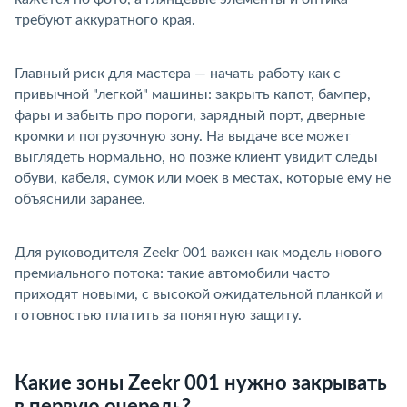
требуют аккуратного края.
Главный риск для мастера — начать работу как с
привычной "легкой" машины: закрыть капот, бампер,
фары и забыть про пороги, зарядный порт, дверные
кромки и погрузочную зону. На выдаче все может
ыглядеть нормально, но позже клиент увидит следы
обуви, кабеля, сумок или моек в местах, которые ему не
объяснили заранее.
Для руководителя Zeekr 001 важен как модель нового
премиального потока: такие автомобили часто
приходят новыми, с высокой ожидательной планкой и
отовностью платить за понятную защиту.
Какие зоны Zeekr 001 нужно закрывать
первую очередь?