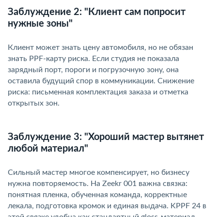
Заблуждение 2: "Клиент сам попросит
нужные зоны"
Клиент может знать цену автомобиля, но не обязан
знать PPF-карту риска. Если студия не показала
зарядный порт, пороги и погрузочную зону, она
оставила будущий спор в коммуникации. Снижение
риска: письменная комплектация заказа и отметка
открытых зон.
Заблуждение 3: "Хороший мастер вытянет
любой материал"
Сильный мастер многое компенсирует, но бизнесу
нужна повторяемость. На Zeekr 001 важна связка:
понятная пленка, обученная команда, корректные
лекала, подготовка кромок и единая выдача. KPPF 24
этой связке удобна как стандартный gloss-материал