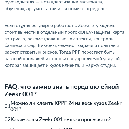
руководителя — в стандартизации материала,
обучения, аргументации и экономике переделок.
Если студия регулярно работает с Zeekr, эту модель
стоит вынести в отдельный протокол EV-защиты: карта
зон риска, рекомендованные комплекты, контроль
ампера и фар, EV-зоны, чек-лист выдачи и понятный
расчет открытых рисков. Тогда PPF перестает быть
разовой продажей и становится управляемой услугой,
которая защищает и кузов клиента, и маржу студии.
FAQ: что важно знать перед оклейкой
Zeekr 001?
Можно ли клеить KPPF 24 на весь кузов Zeekr
01
001?
02
Какие зоны Zeekr 001 нельзя пропускать?