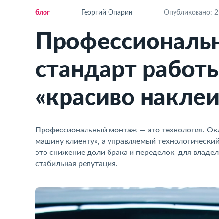
ло
Георгий Опарин
Опубликовано: 21
Профессиональн
стандарт работы
«красиво накле
Профессиональный монтаж — это технология. Окле
машину клиенту», а управляемый технологический
это снижение доли брака и переделок, для владе
стабильная репутация.