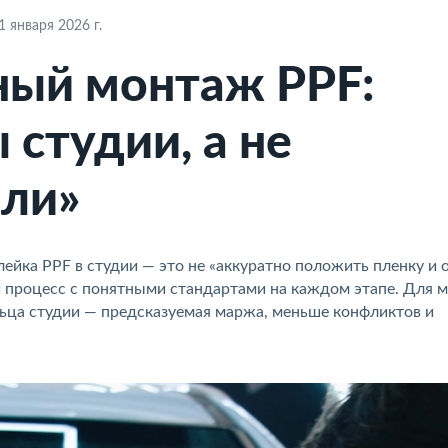
 января 2026 г.
ый монтаж PPF:
 студии, а не
или»
йка PPF в студии — это не «аккуратно положить пленку и 
 процесс с понятными стандартами на каждом этапе. Для 
льца студии — предсказуемая маржа, меньше конфликтов и