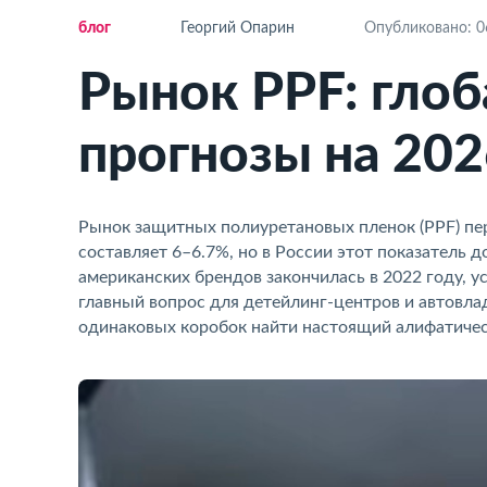
ло
Георгий Опарин
Опубликовано: 06
Рынок PPF: гло
прогнозы на 202
Рынок защитных полиуретановых пленок (PPF) пер
составляет 6–6.7%, но в России этот показатель 
американских брендов закончилась в 2022 году, у
лавный вопрос для детейлинг-центров и автовладе
одинаковых коробок найти настоящий алифатическ