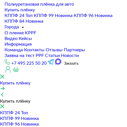
Полиуретановая плёнка для авто
Купить плёнку
КППФ 24
Топ
КППФ 99
Новинка
КППФ 96
Новинка
КППФ 84
Новинка
Города
О пленке KPPF
Видео
Кейсы
Информация
Команда
Контакты
Отзывы
Партнеры
Заявка на тест PPF
Статьи
Новости
+7 495 225 50 20
Заказать
Купить плёнку
Купить плёнку
КППФ 24
Топ
КППФ 99
Новинка
КППФ 96
Новинка