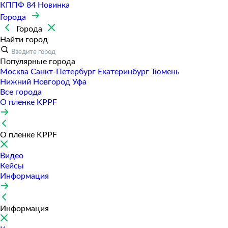
КППФ 84
Новинка
Города
Города
Найти город
Популярные города
Москва
Санкт-Петербур
Екатеринбур
Тюмень
Нижний Новгород
Уфа
Все города
О пленке KPPF
О пленке KPPF
Видео
Кейсы
Информация
Информация