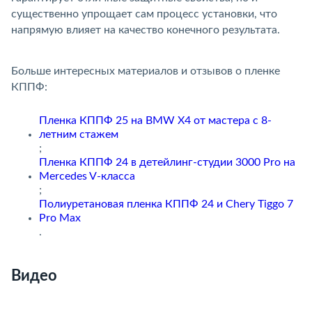
существенно упрощает сам процесс установки, что
напрямую влияет на качество конечного результата.
Больше интересных материалов и отзывов о пленке
КППФ:
Пленка КППФ 25 на BMW X4 от мастера с 8-
летним стажем
;
Пленка КППФ 24 в детейлинг-студии 3000 Pro на
Mercedes V-класса
;
Полиуретановая пленка КППФ 24 и Chery Tiggo 7
Pro Max
.
Видео