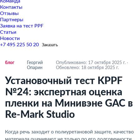
Команда
Контакты
Отзывы
Партнеры
Заявка на тест PPF
Статьи
Новости
+7 495 225 50 20
Заказать
ло
Георгий
Опубликовано: 17 октября 2025 г.
·
Опарин
Обновлено: 18 октября 2025 г.
Установочный тест KPPF
№24: экспертная оценка
пленки на Минивэне GAC
Re-Mark Studio
Когда речь заходит о полиуретановой защите, качество
материала оценивают не только по его долговечности,