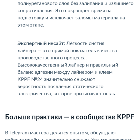
полиуретанового слоя без залипания и излишнего
сопротивления. Это сокращает время на
подготовку и исключает заломы материала на
этом этапе.
Экспертный инсайт
: Лёгкость снятия
лайнера — это прямой показатель качества
производственного процесса.
Высококачественный лайнер и правильный
аланс адгезии между лайнером и клеем
KPPF №24 значительно снижают
ероятность появления статического
электричества, которое притягивает пыль.
Больше практики — в сообществе KPPF
В Telegram мастера делятся опытом, обсуждают
рабочие приёмы, новости и новинки. Хотите проверить