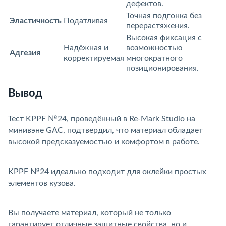
дефектов.
Точная подгонка без
Эластичность
Податливая
перерастяжения.
Высокая фиксация с
Надёжная и
озможностью
Адгезия
корректируемая
многократного
позиционирования.
Вывод
Тест KPPF №24, проведённый в Re-Mark Studio на
минивэне GAC, подтвердил, что материал обладает
ысокой предсказуемостью и комфортом в работе.
KPPF №24 идеально подходит для оклейки простых
элементов кузова.
Вы получаете материал, который не только
арантирует отличные защитные свойства, но и