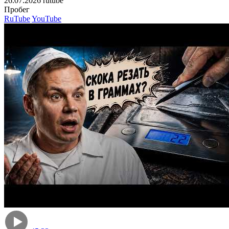
26.07.2026
rutube
Пробе
RuTube
YouTube