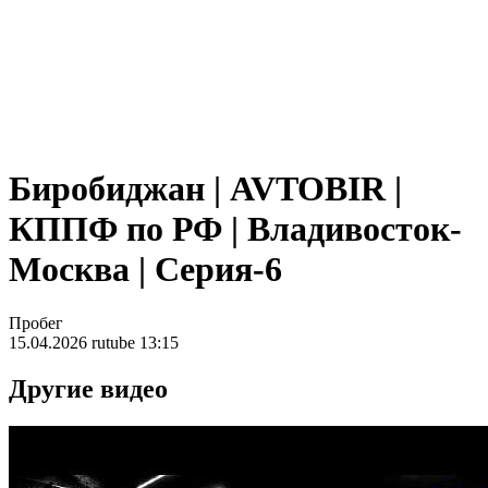
Биробиджан | AVTOBIR |
КППФ по РФ | Владивосток-
Москва | Серия-6
Пробе
15.04.2026
rutube
13:15
Другие видео