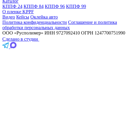
Катало
КППФ 24
КППФ 84
КППФ 96
КППФ 99
О пленке KPPF
Видео
Кейсы
Оклейка авто
Политика конфиденциальности
Соглашение и политика
обработки персональных данных
ООО «Русполимер»
ИНН 9727092410
ОГРН 1247700751990
Сделано в студии