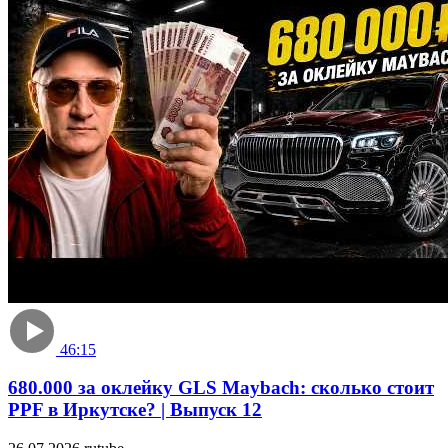
46:15
680.000 за оклейку GLS Maybach: сколько стоит
PPF в Иркутске? | Выпуск 12