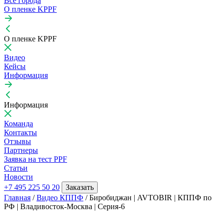
Все города
О пленке KPPF
О пленке KPPF
Видео
Кейсы
Информация
Информация
Команда
Контакты
Отзывы
Партнеры
Заявка на тест PPF
Статьи
Новости
+7 495 225 50 20
Заказать
Главная
/
Видео КППФ
/
Биробиджан | AVTOBIR | КППФ по
РФ | Владивосток-Москва | Серия-6