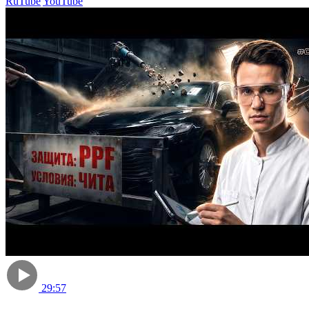
RuTube
YouTube
29:57