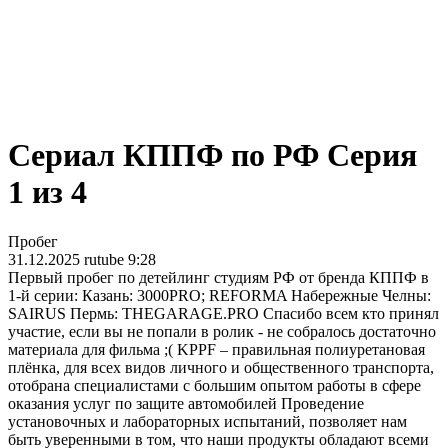
Сериал КППФ по РФ Серия
1 из 4
Пробе
31.12.2025
rutube
9:28
Первый пробег по детейлинг студиям РФ от бренда КППФ
1-й серии: Казань: 3000PRO; REFORMA Набережные Челны:
SAIRUS Пермь: THEGARAGE.PRO Спасибо всем кто принял
участие, если вы не попали в ролик - не собралось достаточно
материала для фильма ;( KPPF – правильная полиуретановая
плёнка, для всех видов личного и общественного транспорта,
отобрана специалистами с большим опытом работы в сфере
оказания услуг по защите автомобилей Проведение
установочных и лабораторных испытаний, позволяет нам
ыть уверенными в том, что наши продукты обладают всеми