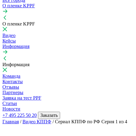
Все города
О пленке KPPF
О пленке KPPF
Видео
Кейсы
Информация
Информация
Команда
Контакты
Отзывы
Партнеры
Заявка на тест PPF
Статьи
Новости
+7 495 225 50 20
Заказать
Главная
/
Видео КППФ
/
Сериал КППФ по РФ Серия 1 из 4