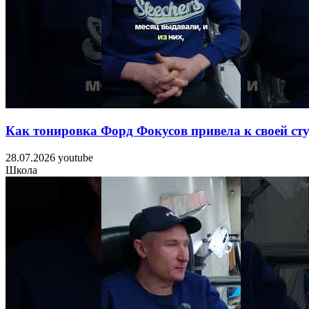
Как тонировка Форд Фокусов привела к своей ст
28.07.2026
youtube
Школа