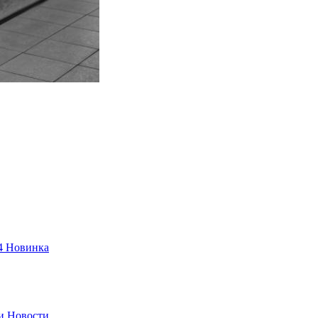
4
Новинка
и
Новости