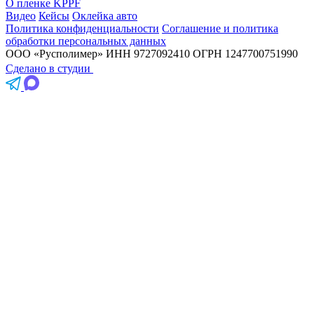
О пленке KPPF
Видео
Кейсы
Оклейка авто
Политика конфиденциальности
Соглашение и политика
обработки персональных данных
ООО «Русполимер»
ИНН 9727092410
ОГРН 1247700751990
Сделано в студии