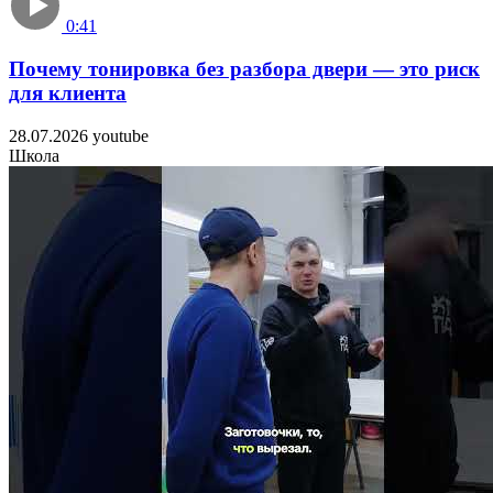
0:41
Почему тонировка без разбора двери — это риск
для клиента
28.07.2026
youtube
Школа