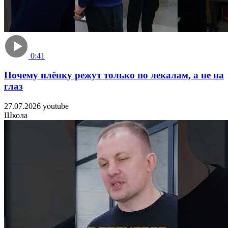
0:41
Почему плёнку режут только по лекалам, а не на
лаз
27.07.2026
youtube
Школа