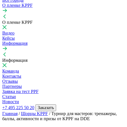
Все города
О пленке KPPF
О пленке KPPF
Видео
Кейсы
Информация
Информация
Команда
Контакты
Отзывы
Партнеры
Заявка на тест PPF
Статьи
Новости
+7 495 225 50 20
Заказать
Главная
/
Шорцы KPPF
/
Турнир для мастеров: тренажеры,
аллы, активности и призы от KPPF на DDE