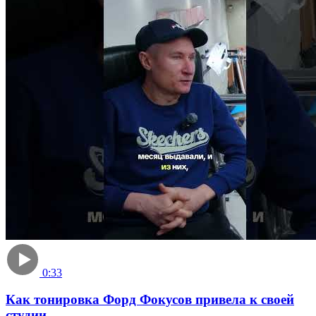
0:33
Как тонировка Форд Фокусов привела к своей
студии