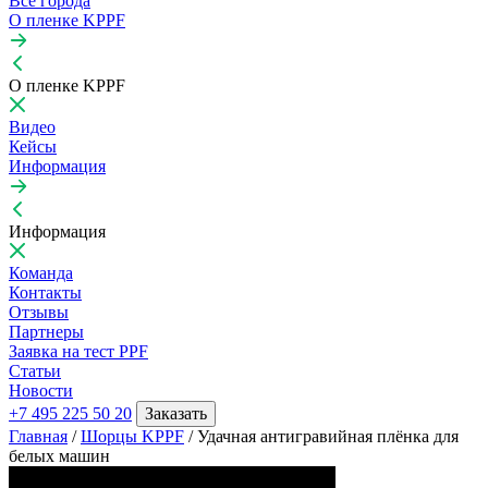
Все города
О пленке KPPF
О пленке KPPF
Видео
Кейсы
Информация
Информация
Команда
Контакты
Отзывы
Партнеры
Заявка на тест PPF
Статьи
Новости
+7 495 225 50 20
Заказать
Главная
/
Шорцы KPPF
/
Удачная антигравийная плёнка для
елых машин