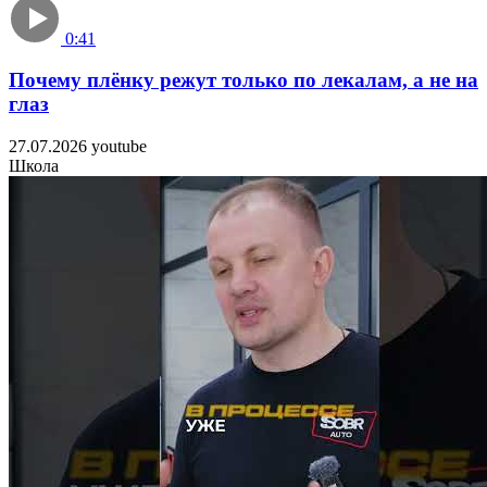
0:41
Почему плёнку режут только по лекалам, а не на
лаз
27.07.2026
youtube
Школа