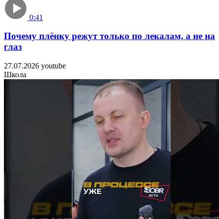
0:41
Почему плёнку режут только по лекалам, а не на
лаз
27.07.2026
youtube
Школа