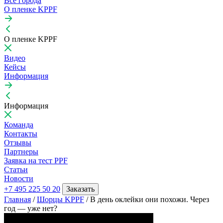
Все города
О пленке KPPF
О пленке KPPF
Видео
Кейсы
Информация
Информация
Команда
Контакты
Отзывы
Партнеры
Заявка на тест PPF
Статьи
Новости
+7 495 225 50 20
Заказать
Главная
/
Шорцы KPPF
/
В день оклейки они похожи. Через
од — уже нет?