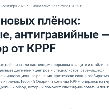
 сентября 2025 г.
·
Обновлено: 12 сентября 2025 г.
новых плёнок:
ые, антигравийные 
ор от KPPF
ые плёнки стали настоящим прорывом в защите и стайлинге
дельцев детейлинг-центров и специалистов, стремящихся
е и инновационные решения, критически важно разбирать
х пленок. Георгий Опарин и команда KPPF, опираясь на г
одробный обзор, который поможет классифицировать и поня