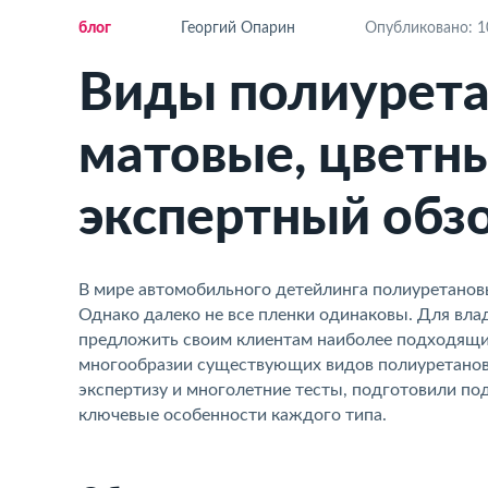
ло
Георгий Опарин
Опубликовано: 10
Виды полиурета
матовые, цветн
экспертный обз
В мире автомобильного детейлинга полиуретанов
Однако далеко не все пленки одинаковы. Для вла
предложить своим клиентам наиболее подходящи
многообразии существующих видов полиуретановы
экспертизу и многолетние тесты, подготовили п
ключевые особенности каждого типа.