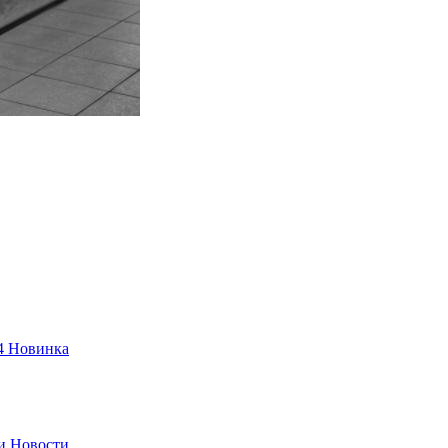
4
Новинка
и
Новости